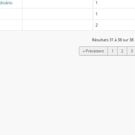
diciário
1
1
2
Résultats 31 à 38 sur 38
« Précédent
1
2
3