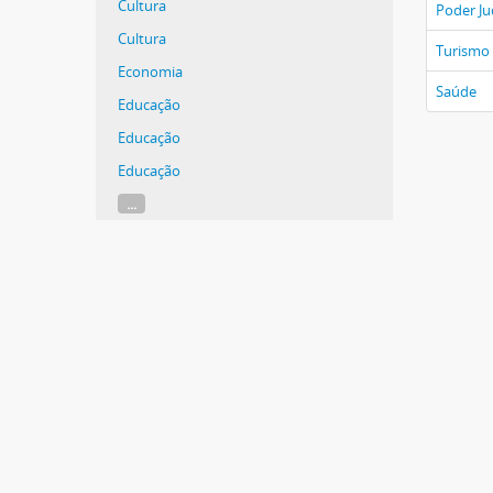
Cultura
Poder Ju
Cultura
Turismo
Economia
Saúde
Educação
Educação
Educação
...