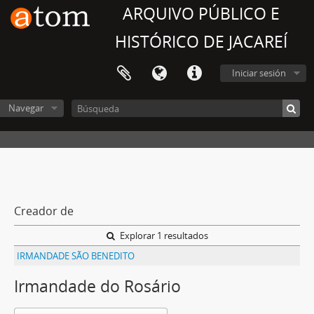
ARQUIVO PÚBLICO E
HISTÓRICO DE JACAREÍ
Iniciar sesión
Navegar
Creador de
Explorar 1 resultados
IRMANDADE SÃO BENEDITO
Irmandade do Rosário