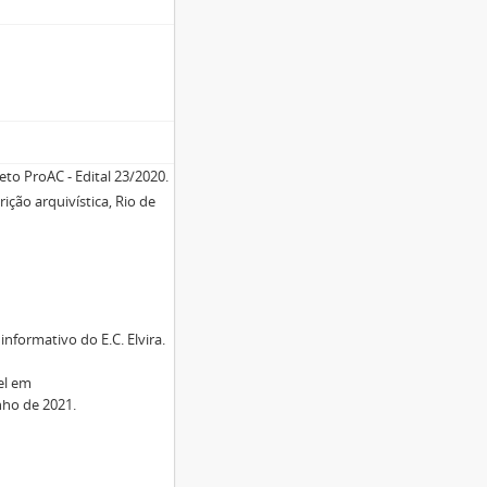
to ProAC - Edital 23/2020.
ção arquivística, Rio de
informativo do E.C. Elvira.
vel em
ho de 2021.