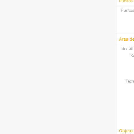
Puntos
Puntos
Área de
Identif
R
Fech
Objeto 