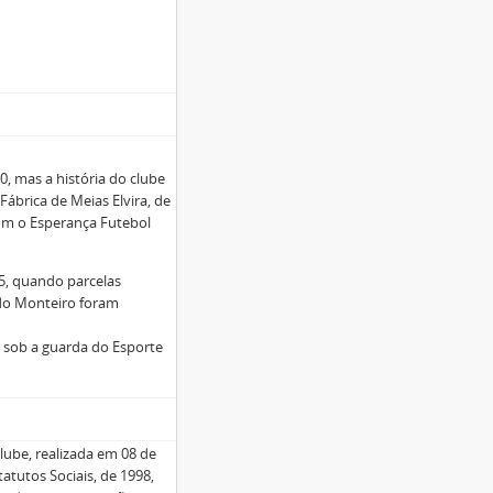
0, mas a história do clube
ábrica de Meias Elvira, de
com o Esperança Futebol
5, quando parcelas
do Monteiro foram
 sob a guarda do Esporte
ube, realizada em 08 de
tutos Sociais, de 1998,