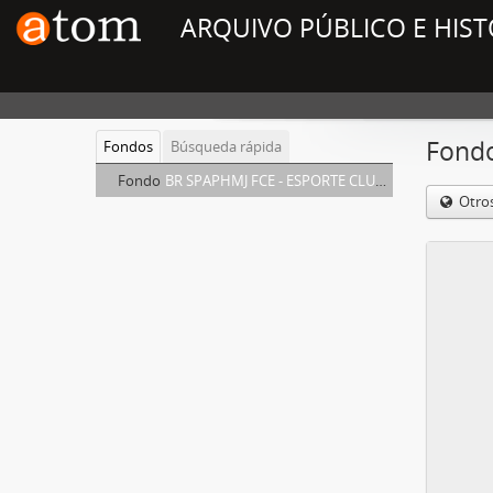
ARQUIVO PÚBLICO E HIST
Fond
Fondos
Búsqueda rápida
Fondo
BR SPAPHMJ FCE - ESPORTE CLUBE ELVIRA
Otro