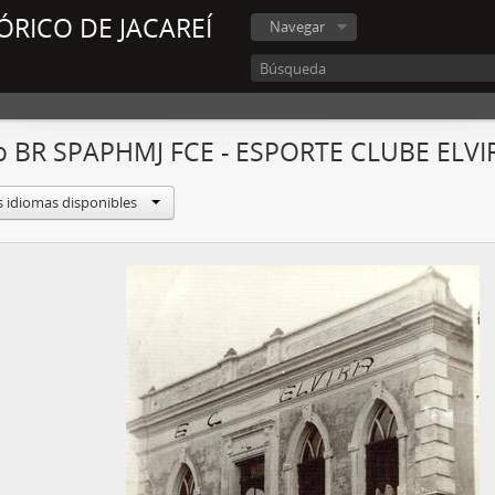
ÓRICO DE JACAREÍ
Navegar
o BR SPAPHMJ FCE - ESPORTE CLUBE ELVI
s idiomas disponibles