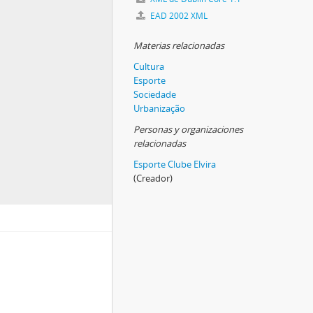
EAD 2002 XML
Materias relacionadas
Cultura
Esporte
Sociedade
Urbanização
Personas y organizaciones
relacionadas
Esporte Clube Elvira
(Creador)