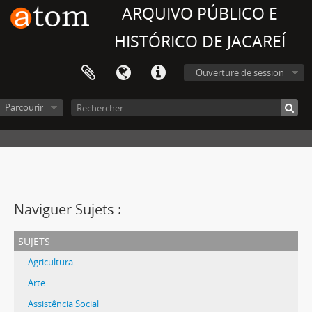
ARQUIVO PÚBLICO E
HISTÓRICO DE JACAREÍ
Ouverture de session
Parcourir
Naviguer Sujets :
sujets
Agricultura
Arte
Assistência Social