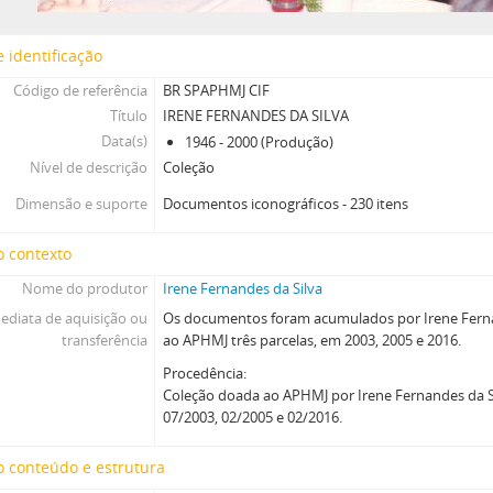
 identificação
Código de referência
BR SPAPHMJ CIF
Título
IRENE FERNANDES DA SILVA
Data(s)
1946 - 2000 (Produção)
Nível de descrição
Coleção
Dimensão e suporte
Documentos iconográficos - 230 itens
o contexto
Nome do produtor
Irene Fernandes da Silva
ediata de aquisição ou
Os documentos foram acumulados por Irene Ferna
transferência
ao APHMJ três parcelas, em 2003, 2005 e 2016.
Procedência:
Coleção doada ao APHMJ por Irene Fernandes da S
07/2003, 02/2005 e 02/2016.
 conteúdo e estrutura