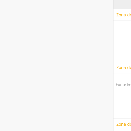
Zona de
Zona d
Fonte im
Zona do