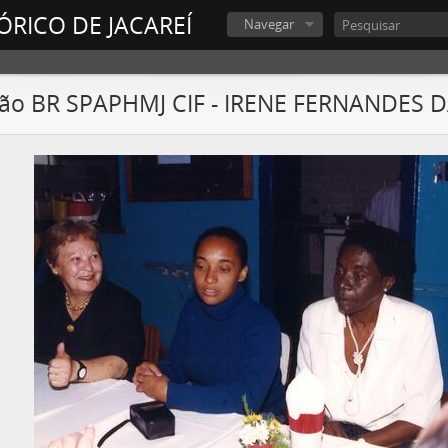
ÓRICO DE JACAREÍ
Navegar
ão BR SPAPHMJ CIF - IRENE FERNANDES D