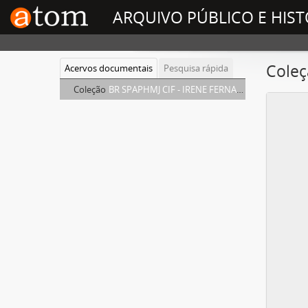
ARQUIVO PÚBLICO E HIST
Coleç
Acervos documentais
Pesquisa rápida
Coleção
BR SPAPHMJ CIF - IRENE FERNANDES DA SILVA