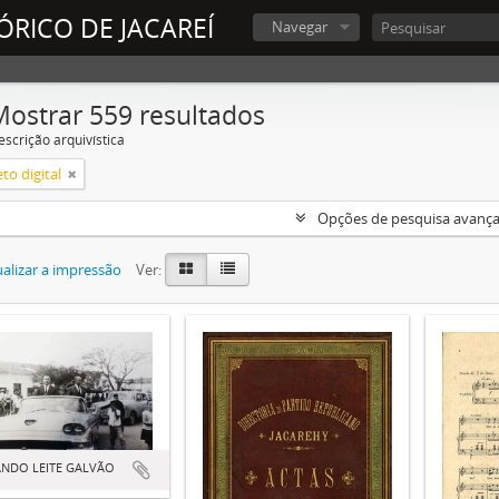
ÓRICO DE JACAREÍ
Navegar
Mostrar 559 resultados
escrição arquivística
to digital
Opções de pesquisa avanç
alizar a impressão
Ver:
NDO LEITE GALVÃO