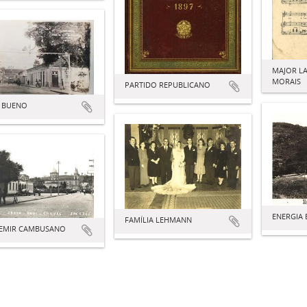
MAJOR LA
MORAIS
PARTIDO REPUBLICANO
E BUENO
ENERGIA 
FAMÍLIA LEHMANN
EMIR CAMBUSANO