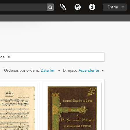
Entrar
ada
Ordenar por ordem:
Data fim
Direção:
Ascendente