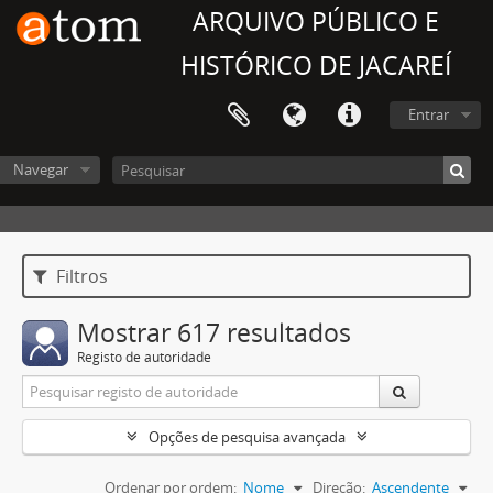
ARQUIVO PÚBLICO E
HISTÓRICO DE JACAREÍ
Entrar
Navegar
Filtros
Mostrar 617 resultados
Registo de autoridade
Opções de pesquisa avançada
Ordenar por ordem:
Nome
Direção:
Ascendente