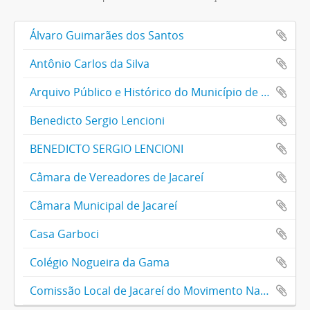
Álvaro Guimarães dos Santos
Antônio Carlos da Silva
Arquivo Público e Histórico do Município de Jacareí
Benedicto Sergio Lencioni
BENEDICTO SERGIO LENCIONI
Câmara de Vereadores de Jacareí
Câmara Municipal de Jacareí
Casa Garboci
Colégio Nogueira da Gama
Comissão Local de Jacareí do Movimento Nacional de Meninos e Meninas de Rua - MNMMR