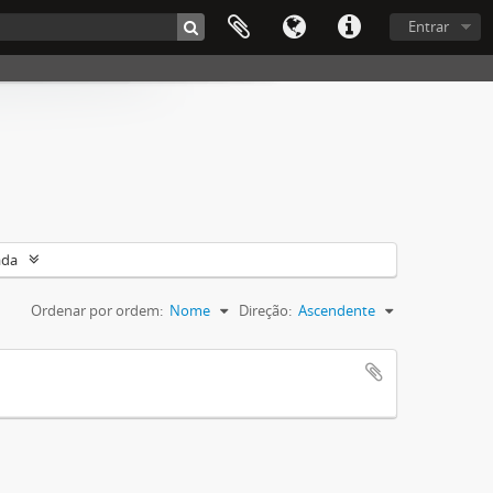
Entrar
ada
Ordenar por ordem:
Nome
Direção:
Ascendente