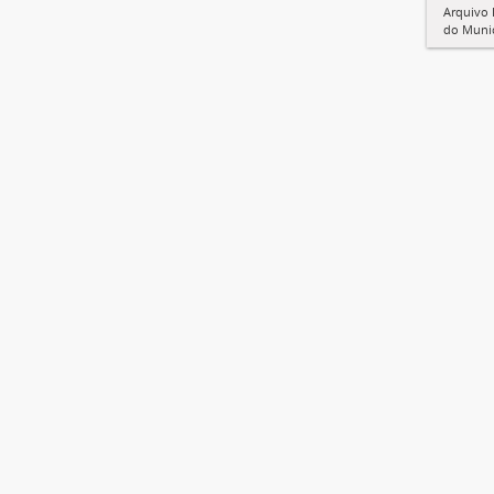
Arquivo 
do Munic