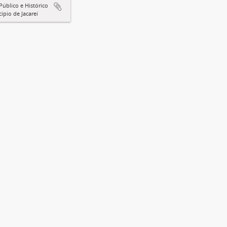
Público e Histórico
ípio de Jacareí