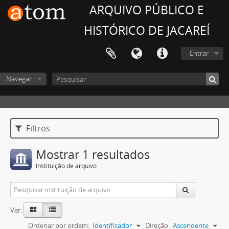
ARQUIVO PÚBLICO E
HISTÓRICO DE JACAREÍ
Entrar
Navegar
Filtros
Mostrar 1 resultados
Instituição de arquivo
Ver:
Ordenar por ordem:
Identificador
Direção:
Ascendente