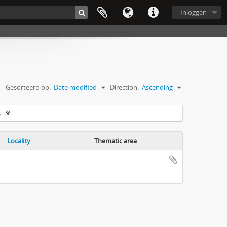
Inloggen
Gesorteerd op:
Date modified
Direction:
Ascending
s
Locality
Thematic area