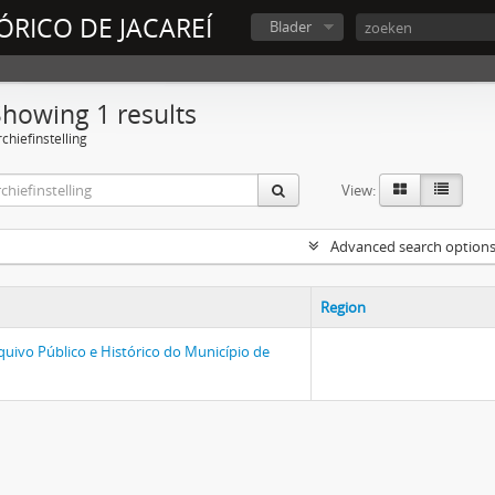
ÓRICO DE JACAREÍ
Blader
Showing 1 results
chiefinstelling
View:
Advanced search option
Region
quivo Público e Histórico do Município de