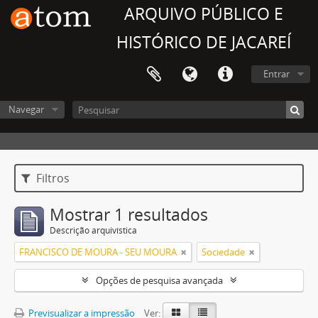
ARQUIVO PÚBLICO E
HISTÓRICO DE JACAREÍ
Entrar
Navegar
Filtros
Mostrar 1 resultados
Descrição arquivística
FRANCISCO DE MOURA - SEU MOURA
Sociedade
Opções de pesquisa avançada
Previsualizar a impressão
Ver: