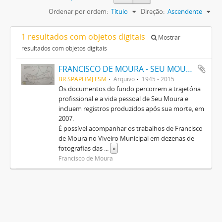
Ordenar por ordem:
Título
Direção:
Ascendente
1 resultados com objetos digitais
Mostrar
resultados com objetos digitais
FRANCISCO DE MOURA - SEU MOURA
BR SPAPHMJ FSM
Arquivo
1945 - 2015
Os documentos do fundo percorrem a trajetória
profissional e a vida pessoal de Seu Moura e
incluem registros produzidos após sua morte, em
2007.
É possível acompanhar os trabalhos de Francisco
de Moura no Viveiro Municipal em dezenas de
fotografias das
...
»
Francisco de Moura