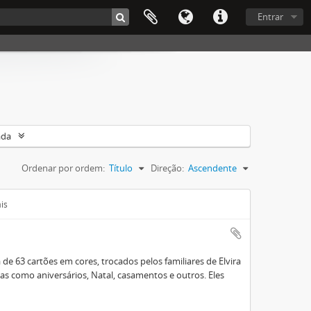
Entrar
ada
Ordenar por ordem:
Título
Direção:
Ascendente
is
e 63 cartões em cores, trocados pelos familiares de Elvira
 como aniversários, Natal, casamentos e outros. Eles