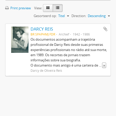
Print preview
View:
Gesorteerd op:
Titel
Direction:
Descending
DARCY REIS
BR SPAPHMJ FDR
Archief
1942 - 1986
Os documentos acompanham a trajetória
profissional de Darcy Reis desde suas primeiras
experiências profissionais no rádio até sua morte,
em 1989. Os recortes de jornais trazem
informações sobre sua biografia.
O documento mais antigo é uma carteira de
...
»
Darcy de Oliveira Reis