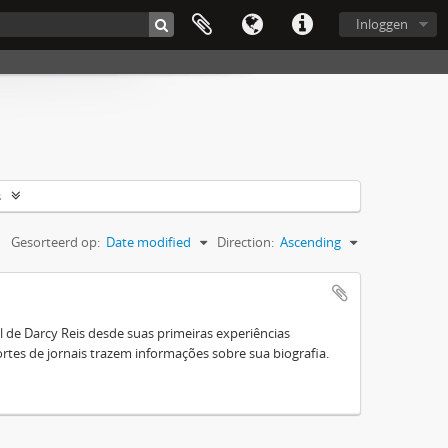
Inloggen
s
Gesorteerd op:
Date modified
Direction:
Ascending
de Darcy Reis desde suas primeiras experiências
ortes de jornais trazem informações sobre sua biografia.