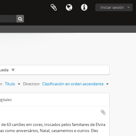
Iniciar sesión
queda
r:
Título
Direction:
Clasificación en orden ascendente
gitales
e 63 cartões em cores, trocados pelos familiares de Elvira
 como aniversários, Natal, casamentos e outros. Eles