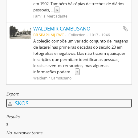
em 1902. Também há cópias de trechos de diários
pessoais,
...
»
Família Mercadante
WALDEMIR CAMBUSANO
BR SPAPHMJ CWC
Collection
1917 - 1946
A coleção compõe um variado conjunto de imagens
de Jacareí nas primeiras décadas do século 20 em
fotografias e negativos. Elas não trazem quaisquer
inscrições que permitam identificar as pessoas,
locais e eventos retratados, mas algumas
informações podem
...
»
Waldemir Cambusano
Export
SKOS
Results
3
No. narrower terms