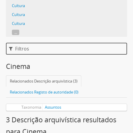
Cultura
Cultura
Cultura
...
Filtros
Cinema
Relacionados Descrição arquivística (3)
Relacionados Registo de autoridade (0)
Taxonomia
Assuntos
3 Descrição arquivística resultados
para Cinema