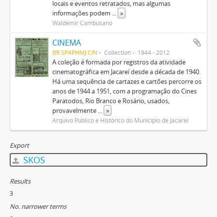
locais e eventos retratados, mas algumas
informações podem
...
»
Waldemir Cambusano
CINEMA
BR SPAPHMJ CIN
Collection
1944 - 2012
A coleção é formada por registros da atividade
cinematográfica em Jacareí desde a década de 1940.
Há uma sequência de cartazes e cartões percorre os
anos de 1944 a 1951, com a programação do Cines
Paratodos, Rio Branco e Rosário, usados,
provavelmente
...
»
Arquivo Público e Histórico do Município de Jacareí
Export
SKOS
Results
3
No. narrower terms