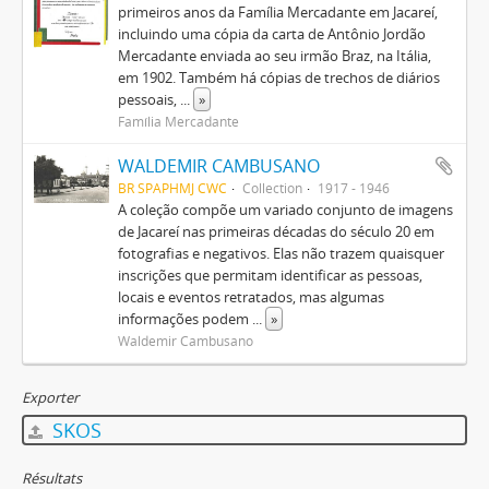
primeiros anos da Família Mercadante em Jacareí,
incluindo uma cópia da carta de Antônio Jordão
Mercadante enviada ao seu irmão Braz, na Itália,
em 1902. Também há cópias de trechos de diários
pessoais,
...
»
Família Mercadante
WALDEMIR CAMBUSANO
BR SPAPHMJ CWC
Collection
1917 - 1946
A coleção compõe um variado conjunto de imagens
de Jacareí nas primeiras décadas do século 20 em
fotografias e negativos. Elas não trazem quaisquer
inscrições que permitam identificar as pessoas,
locais e eventos retratados, mas algumas
informações podem
...
»
Waldemir Cambusano
Exporter
SKOS
Résultats